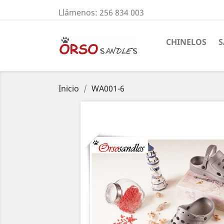
Llámenos:
256 834 003
CHINELOS
S
Inicio
WA001-6