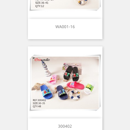
WA001-16
300402