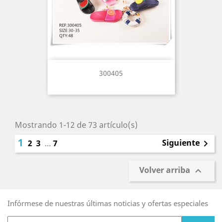
300405
Mostrando 1-12 de 73 artículo(s)
1
Siguiente
2
3
…
7

Volver arriba

Infórmese de nuestras últimas noticias y ofertas especiales