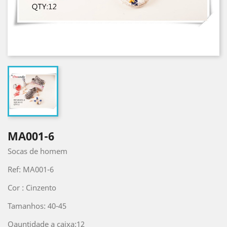
MA001-6
Socas de homem
Ref: MA001-6
Cor : Cinzento
Tamanhos: 40-45
Qauntidade a caixa:12