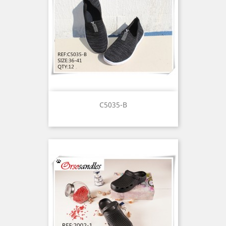
C5035-B