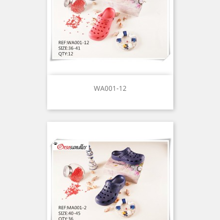
WA001-12