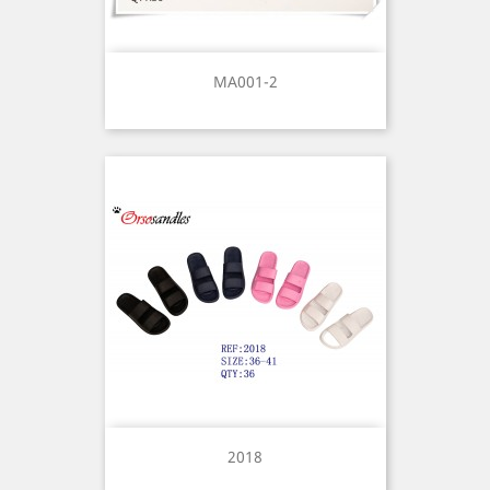
MA001-2
2018