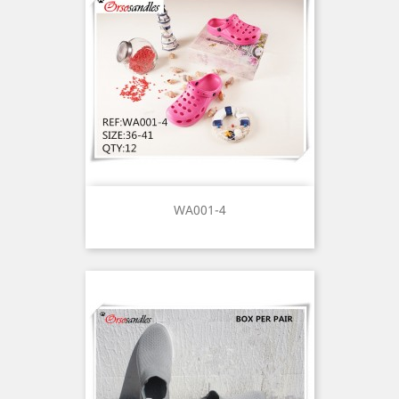
WA001-4