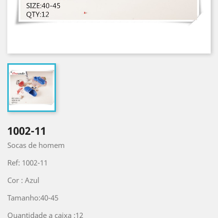
1002-11
Socas de homem
Ref: 1002-11
Cor : Azul
Tamanho:40-45
Quantidade a caixa :12