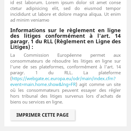
id est laborum. Lorem ipsum dolor sit amet conse
ctetur adipisicing elit, sed do eiusmod tempor
incididunt ut labore et dolore magna aliqua. Ut enim
ad minim veniamю
Informations sur le règlement en ligne
des litiges conformément à l'art. 14
paragr. 1 du RLL (Règlement en Ligne des
Litiges) :
La Commission Européenne permet aux
consommateurs de résoudre les litiges en ligne sur
l'une de ses plateformes, conformément à l'art. 14
paragr. 1 du RLL. La plateforme
(
https://webgate.ec.europa.eu/odr/main/index.cfm?
event=main.home.show&lng=FR
) agit comme un site
où les consommateurs peuvent essayer des régler
hors tribunal des litiges survenus lors d'achats de
biens ou services en ligne.