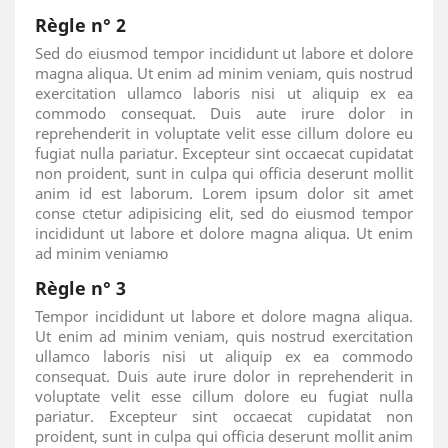
Règle n° 2
Sed do eiusmod tempor incididunt ut labore et dolore
magna aliqua. Ut enim ad minim veniam, quis nostrud
exercitation ullamco laboris nisi ut aliquip ex ea
commodo consequat. Duis aute irure dolor in
reprehenderit in voluptate velit esse cillum dolore eu
fugiat nulla pariatur. Excepteur sint occaecat cupidatat
non proident, sunt in culpa qui officia deserunt mollit
anim id est laborum. Lorem ipsum dolor sit amet
conse ctetur adipisicing elit, sed do eiusmod tempor
incididunt ut labore et dolore magna aliqua. Ut enim
ad minim veniamю
Règle n° 3
Tempor incididunt ut labore et dolore magna aliqua.
Ut enim ad minim veniam, quis nostrud exercitation
ullamco laboris nisi ut aliquip ex ea commodo
consequat. Duis aute irure dolor in reprehenderit in
voluptate velit esse cillum dolore eu fugiat nulla
pariatur. Excepteur sint occaecat cupidatat non
proident, sunt in culpa qui officia deserunt mollit anim